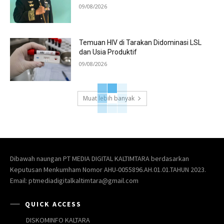
09/08/2026
Temuan HIV di Tarakan Didominasi LSL
dan Usia Produktif
09/08/2026
Muat lebih banyak
Dibawah naungan PT MEDIA DIGITAL KALTIMTARA berdasarkan
Keputusan Menkumham Nomor AHU-0055896.AH.01.01.TAHUN 2023.
Email: ptmediadigitalkaltimtara@gmail.com
QUICK ACCESS
DISKOMINFO KALTARA