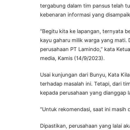
tergabung dalam tim pansus telah t
kebenaran informasi yang disampai
“Begitu kita ke lapangan, ternyata 
kayu gaharu milik warga yang mati.
perusahaan PT Lamindo,” kata Ketua
media, Kamis (14/9/2023).
Usai kunjungan dari Bunyu, Kata Kil
terhadap masalah ini. Tetapi, dari 
kepada perusahaan yang dianggap la
“Untuk rekomendasi, saat ini masih d
Dipastikan, perusahaan yang lalai a