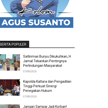
BERITA POPULER
Satlinmas Bunyu Dikukuhkan, H
Jamal Tekankan Pentingnya
Perlindungan Masyarakat
07/08/2026
Kapolda Kaltara dan Pengadilan
Tinggi Perkuat Sinergi
Penegakan Hukum
07/08/2026
Jangan Sampai Jadi Korban!