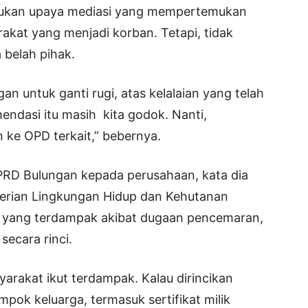
ilakukan upaya mediasi yang mempertemukan
akat yang menjadi korban. Tetapi, tidak
 belah pihak.
an untuk ganti rugi, atas kelalaian yang telah
endasi itu masih kita godok. Nanti,
n ke OPD terkait,” bebernya.
PRD Bulungan kepada perusahaan, kata dia
terian Lingkungan Hidup dan Kehutanan
n yang terdampak akibat dugaan pencemaran,
 secara rinci.
yarakat ikut terdampak. Kalau dirincikan
mpok keluarga, termasuk sertifikat milik