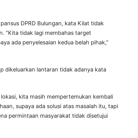
ansus DPRD Bulungan, kata Kilat tidak
. “Kita tidak lagi membahas target
paya ada penyelesaian kedua belah pihak,”
 dikeluarkan lantaran tidak adanya kata
i lokasi, kita masih mempertemukan kembali
aan, supaya ada solusi atas masalah itu, tapi
na permintaan masyarakat tidak disetujui