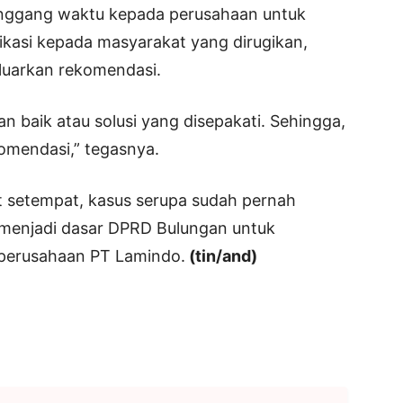
enggang waktu kepada perusahaan untuk
ikasi kepada masyarakat yang dirugikan,
luarkan rekomendasi.
n baik atau solusi yang disepakati. Sehingga,
omendasi,” tegasnya.
 setempat, kasus serupa sudah pernah
i menjadi dasar DPRD Bulungan untuk
perusahaan PT Lamindo.
(tin/and)