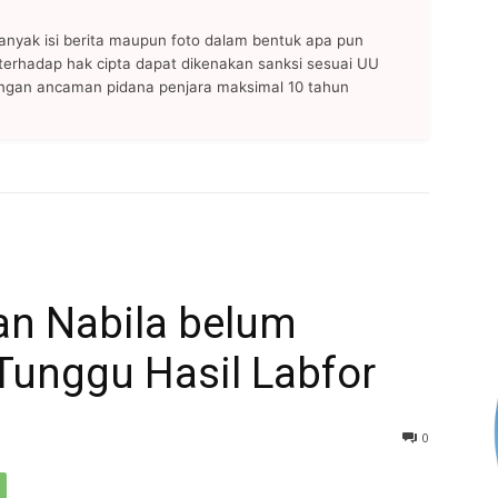
anyak isi berita maupun foto dalam bentuk apa pun
n terhadap hak cipta dapat dikenakan sanksi sesuai UU
ngan ancaman pidana penjara maksimal 10 tahun