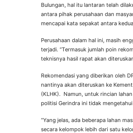
Bulungan, hal itu lantaran telah d
antara pihak perusahaan dan masyar
mencapai kata sepakat antara kedua
Perusahaan dalam hal ini, masih engg
terjadi. “Termasuk jumlah poin rekom
teknisnya hasil rapat akan diteruska
Rekomendasi yang diberikan oleh D
nantinya akan diteruskan ke Kemen
(KLHK). Namun, untuk rincian laha
politisi Gerindra ini tidak mengetahui
“Yang jelas, ada beberapa lahan mas
secara kelompok lebih dari satu kelo