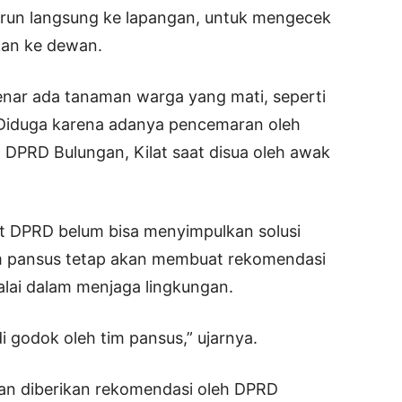
urun langsung ke lapangan, untuk mengecek
kan ke dewan.
benar ada tanaman warga yang mati, seperti
 Diduga karena adanya pencemaran oleh
 DPRD Bulungan, Kilat saat disua oleh awak
at DPRD belum bisa menyimpulkan solusi
tim pansus tetap akan membuat rekomendasi
lai dalam menjaga lingkungan.
i godok oleh tim pansus,” ujarnya.
kan diberikan rekomendasi oleh DPRD