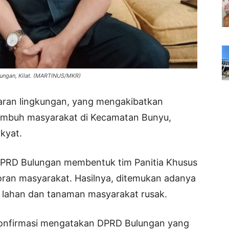
ungan, Kilat. (MARTINUS/MKR)
ran lingkungan, yang mengakibatkan
umbuh masyarakat di Kecamatan Bunyu,
kyat.
 DPRD Bulungan membentuk tim Panitia Khusus
poran masyarakat. Hasilnya, ditemukan adanya
 lahan dan tanaman masyarakat rusak.
ikonfirmasi mengatakan DPRD Bulungan yang