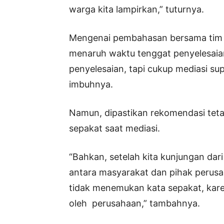
warga kita lampirkan,” tuturnya.
Mengenai pembahasan bersama tim p
menaruh waktu tenggat penyelesaian
penyelesaian, tapi cukup mediasi su
imbuhnya.
Namun, dipastikan rekomendasi tetap
sepakat saat mediasi.
“Bahkan, setelah kita kunjungan dar
antara masyarakat dan pihak perusah
tidak menemukan kata sepakat, kare
oleh perusahaan,” tambahnya.