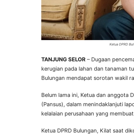
Ketua DPRD Bul
TANJUNG SELOR
– Dugaan pencema
kerugian pada lahan dan tanaman t
Bulungan mendapat sorotan wakil ra
Belum lama ini, Ketua dan anggota
(Pansus), dalam menindaklanjuti la
kelalaian perusahaan yang membuat
Ketua DPRD Bulungan, Kilat saat d