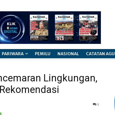
PARIWARA
PEMILU
NASIONAL
CATATAN AGU
encemaran Lingkungan,
 Rekomendasi
0