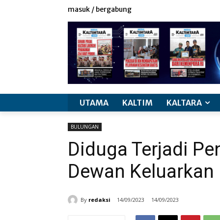
masuk / bergabung
UTAMA
KALTIM
KALTARA
BULUNGAN
Diduga Terjadi P
Dewan Keluarkan
By
redaksi
14/09/2023
14/09/2023