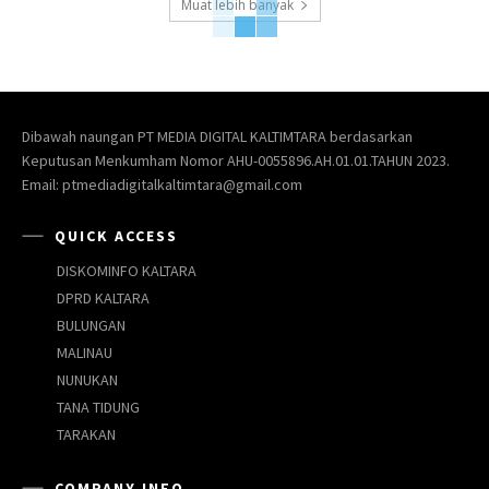
Muat lebih banyak
Dibawah naungan PT MEDIA DIGITAL KALTIMTARA berdasarkan
Keputusan Menkumham Nomor AHU-0055896.AH.01.01.TAHUN 2023.
Email: ptmediadigitalkaltimtara@gmail.com
QUICK ACCESS
DISKOMINFO KALTARA
DPRD KALTARA
BULUNGAN
MALINAU
NUNUKAN
TANA TIDUNG
TARAKAN
COMPANY INFO