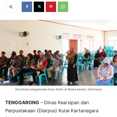
Sosialisasi pengelolaan Arsip Statis di Muara Kaman. (Istimewa)
TENGGARONG
– Dinas Kearsipan dan
Perpustakaan (Diarpus) Kutai Kartanegara