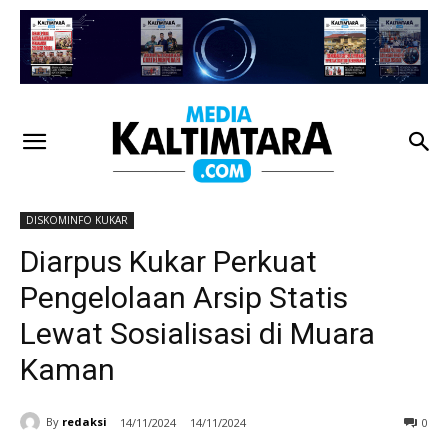
DISKOMINFO KUKAR
Diarpus Kukar Perkuat
Pengelolaan Arsip Statis
Lewat Sosialisasi di Muara
Kaman
By
redaksi
14/11/2024
14/11/2024
0