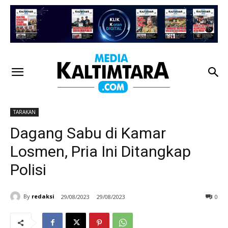
TARAKAN
Dagang Sabu di Kamar
Losmen, Pria Ini Ditangkap
Polisi
By
redaksi
29/08/2023
29/08/2023
0