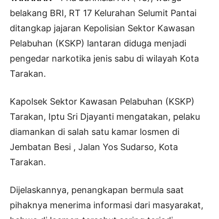
belakang BRI, RT 17 Kelurahan Selumit Pantai
ditangkap jajaran Kepolisian Sektor Kawasan
Pelabuhan (KSKP) lantaran diduga menjadi
pengedar narkotika jenis sabu di wilayah Kota
Tarakan.
Kapolsek Sektor Kawasan Pelabuhan (KSKP)
Tarakan, Iptu Sri Djayanti mengatakan, pelaku
diamankan di salah satu kamar losmen di
Jembatan Besi , Jalan Yos Sudarso, Kota
Tarakan.
Dijelaskannya, penangkapan bermula saat
pihaknya menerima informasi dari masyarakat,