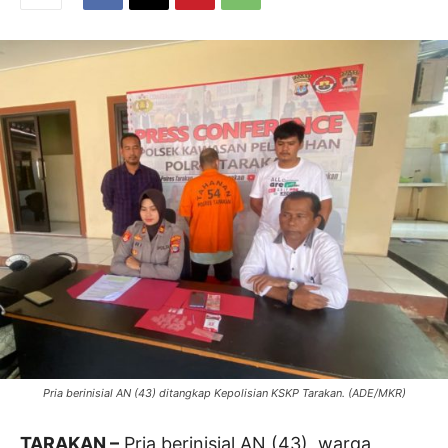
Pria berinisial AN (43) ditangkap Kepolisian KSKP Tarakan. (ADE/MKR)
TARAKAN –
Pria berinisial AN (43), warga