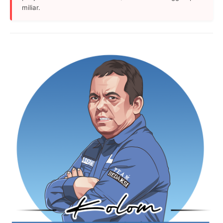
miliar.