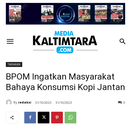
TARAKAN
BPOM Ingatkan Masyarakat
Bahaya Konsumsi Kopi Jantan
By
redaksi
31/10/2023
31/10/2023
0