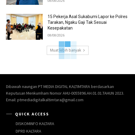
08/08/2026
15 Pekerja Asal Sukabumi Lapor ke Polres
Tarakan, Ngaku Gaji Tak Sesuai
Kesepakatan
08/08/2026
Muat lebih banyak
Dibawah naungan PT MEDIA DIGITAL KALTIMTARA berdasarkan
Keputusan Menkumham Nomor AHU-0055896.AH.01.01.TAHUN 2023.
Email: ptmediadigitalkaltimtara@gmail.com
QUICK ACCESS
DISKOMINFO KALTARA
DPRD KALTARA