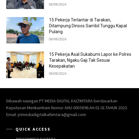
08/08/2026
15 Pekerja Terlantar di Tarakan,
Ditampung Dinsos Sambil Tunggu Kapal
Pulang
08/08/2026
15 Pekerja Asal Sukabumi Lapor ke Polres
Tarakan, Ngaku Gaji Tak Sesuai
Kesepakatan
08/08/2026
Dibawah naungan PT MEDIA DIGITAL KALTIMTARA berdasarkan
Keputusan Menkumham Nomor AHU-0055896.AH.01.01.TAHUN 2023.
Email: ptmediadigitalkaltimtara@gmail.com
QUICK ACCESS
DISKOMINFO KALTARA